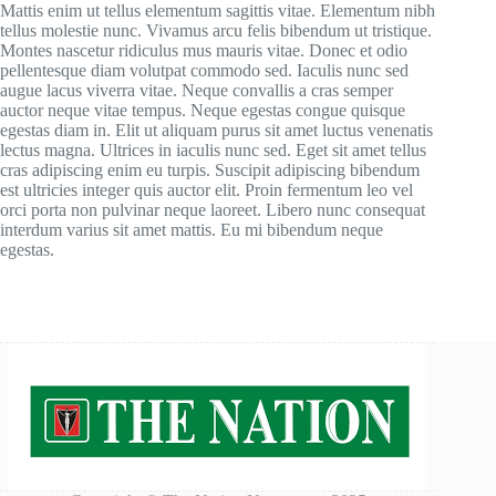
Mattis enim ut tellus elementum sagittis vitae. Elementum nibh
tellus molestie nunc. Vivamus arcu felis bibendum ut tristique.
Montes nascetur ridiculus mus mauris vitae. Donec et odio
pellentesque diam volutpat commodo sed. Iaculis nunc sed
augue lacus viverra vitae. Neque convallis a cras semper
auctor neque vitae tempus. Neque egestas congue quisque
egestas diam in. Elit ut aliquam purus sit amet luctus venenatis
lectus magna. Ultrices in iaculis nunc sed. Eget sit amet tellus
cras adipiscing enim eu turpis. Suscipit adipiscing bibendum
est ultricies integer quis auctor elit. Proin fermentum leo vel
orci porta non pulvinar neque laoreet. Libero nunc consequat
interdum varius sit amet mattis. Eu mi bibendum neque
egestas.